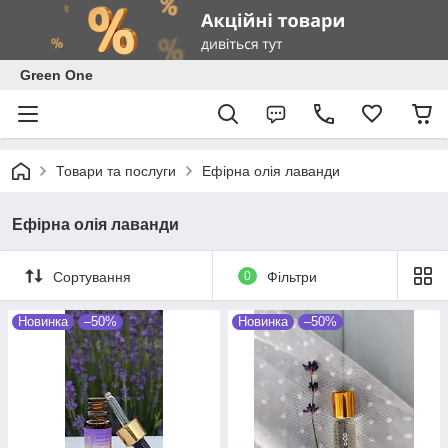
Green One
Товари та послуги
Ефірна олія лаванди
Ефірна олія лаванди
Сортування
0
Фільтри
Новинка
–50%
Новинка
–50%