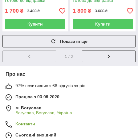
Готово до відправки
Готово до відправки
роботи 45 л
1 700
1 800
₴
₴
3 400 ₴
3 600 ₴
Купити
Купити
Показати ще
1
/ 2
Про нас
97% позитивних з 66 відгуків за рік
Працює з 03.09.2020
м. Богуслав
Богуслав, Богуслав, Україна
Контакти
Сьогодні вихідний