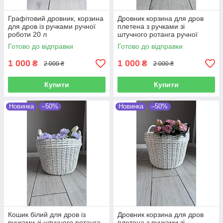
Графітовий дровник, корзина
Дровник корзина для дров
для дров із ручками ручної
плетена з ручками зі
роботи 20 л
штучного ротанга ручної
роботи 20 л
Готово до відправки
Готово до відправки
1 000
1 000
₴
₴
2 000 ₴
2 000 ₴
Купити
Купити
Новинка
–50%
Новинка
–50%
Кошик білий для дров із
Дровник корзина для дров
ручками зі штучного ротанга
плетена з ручками зі