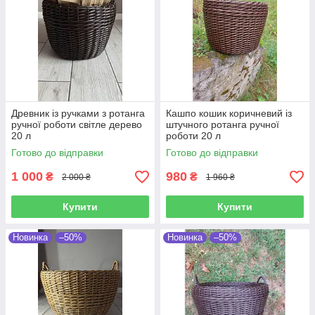
Древник із ручками з ротанга
Кашпо кошик коричневий із
ручної роботи світле дерево
штучного ротанга ручної
20 л
роботи 20 л
Готово до відправки
Готово до відправки
1 000
980
₴
₴
2 000 ₴
1 960 ₴
Купити
Купити
Новинка
–50%
Новинка
–50%