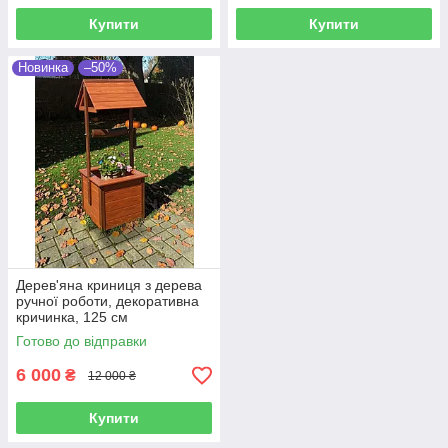
Купити
Купити
Новинка
–50%
Дерев'яна криниця з дерева
ручної роботи, декоративна
кричинка, 125 см
Готово до відправки
6 000
₴
12 000 ₴
Купити