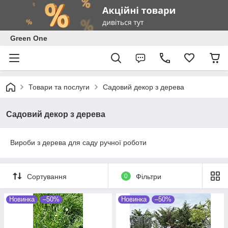
Green One
Товари та послуги
Садовий декор з дерева
Садовий декор з дерева
Вироби з дерева для саду ручної роботи
Сортування
0
Фільтри
Новинка
–50%
Новинка
–50%