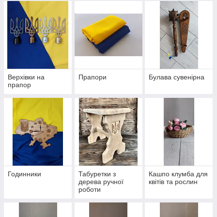
Верхівки на
Прапори
Булава сувенірна
прапор
Годинники
Табуретки з
Кашпо клумба для
дерева ручної
квітів та рослин
роботи