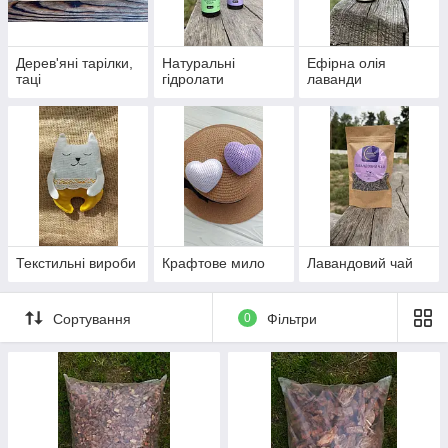
Дерев'яні тарілки,
Натуральні
Ефірна олія
таці
гідролати
лаванди
Текстильні вироби
Крафтове мило
Лавандовий чай
Сортування
0
Фільтри