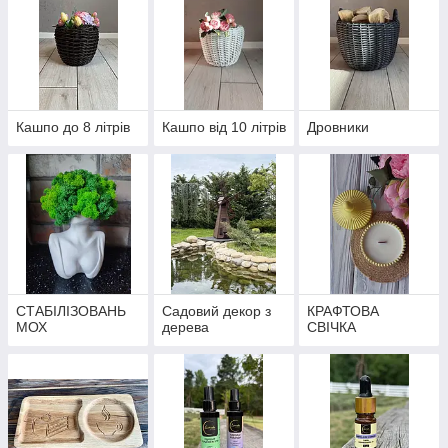
Кашпо до 8 літрів
Кашпо від 10 літрів
Дровники
СТАБІЛІЗОВАНЬ
Садовий декор з
КРАФТОВА
МОХ
дерева
СВІЧКА