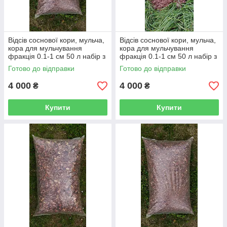
Відсів соснової кори, мульча,
Відсів соснової кори, мульча,
кора для мульчування
кора для мульчування
фракція 0.1-1 см 50 л набір з
фракція 0.1-1 см 50 л набір з
50-ти мішків
50-ти мішків
Готово до відправки
Готово до відправки
4 000
4 000
₴
₴
Купити
Купити