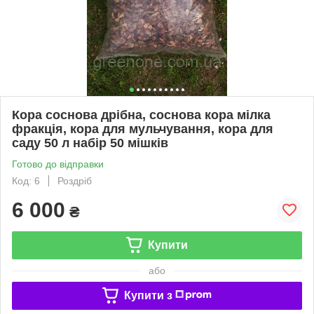
Кора соснова дрібна, соснова кора мілка
фракція, кора для мульчування, кора для
саду 50 л набір 50 мішків
Готово до відправки
Код: 6
Роздріб
6 000
₴
Купити
або
Купити з