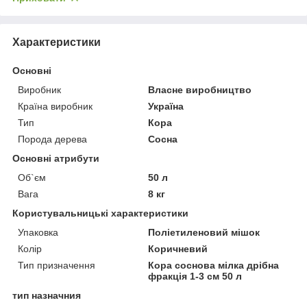
Характеристики
Основні
Виробник
Власне виробництво
Країна виробник
Україна
Тип
Кора
Порода дерева
Сосна
Основні атрибути
Об`єм
50 л
Вага
8 кг
Користувальницькі характеристики
Упаковка
Поліетиленовий мішок
Колір
Коричневий
Тип призначення
Кора соснова мілка дрібна
фракція 1-3 см 50 л
тип назначния