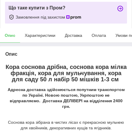
Що таке купити з Пром?
Замовлення під захистом
Опис
Характеристики
Доставка
Оплата
Умови п
Опис
Кора соснова дрібна, соснова кора мілка
фракція, кора для мульчування, кора
для саду 50 л набір 50 мішків 1-3 см
Адресна доставка здійснюється попутним транспортом
по Україні. Новою поштою, Укрпоштою не
відправляємо. Доставка ДЕЛІВЕРІ на відділення 2400
грн.
Соснова кора зібрана в чистих лісах є прекрасною мульчею
для хвойників, декоративних кущів та ягідників.