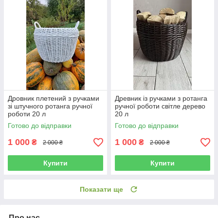
Дровник плетений з ручками
Древник із ручками з ротанга
зі штучного ротанга ручної
ручної роботи світле дерево
роботи 20 л
20 л
Готово до відправки
Готово до відправки
1 000
1 000
₴
₴
2 000 ₴
2 000 ₴
Купити
Купити
Показати ще
Про нас