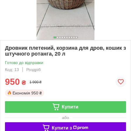
Дровник плетений, корзина для дров, кошик з
штучного ротанга, 20 л
Готово до відправки
Код: 13
Роздріб
950
₴
1 900 ₴
Економія
950 ₴
Купити
або
Купити з