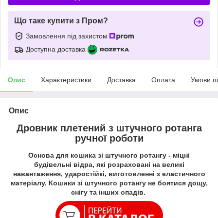
Що таке купити з Пром?
Замовлення під захистом
Доступна доставка
Опис
Характеристики
Доставка
Оплата
Умови п
Опис
Дровник плетений з штучного ротанга
ручної роботи
Основа для кошика зі штучного ротангу - міцні
будівельні відра, які розраховані на великі
навантаження, ударостійкі, виготовленні з еластичного
матеріалу. Кошики зі штучного ротангу не боятися дощу,
снігу та інших опадів.