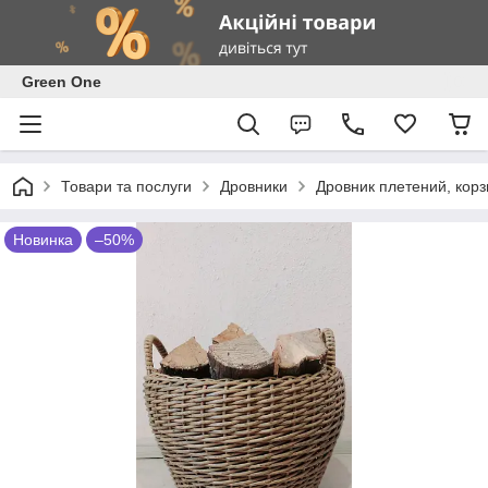
Green One
Товари та послуги
Дровники
Дровник плетений, корз
Новинка
–50%