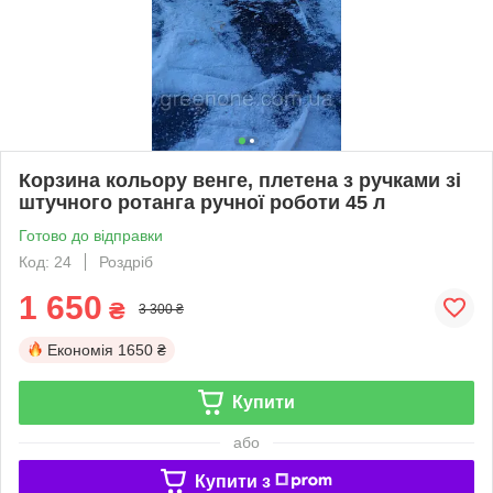
Корзина кольору венге, плетена з ручками зі
штучного ротанга ручної роботи 45 л
Готово до відправки
Код: 24
Роздріб
1 650
₴
3 300 ₴
Економія
1650 ₴
Купити
або
Купити з