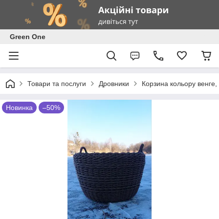
Green One
Товари та послуги
Дровники
Корзина кольору венге, 
Новинка
–50%