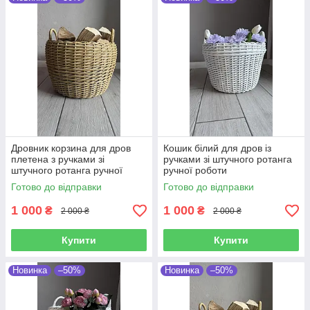
Дровник корзина для дров
Кошик білий для дров із
плетена з ручками зі
ручками зі штучного ротанга
штучного ротанга ручної
ручної роботи
роботи 20 л
Готово до відправки
Готово до відправки
1 000
1 000
₴
₴
2 000 ₴
2 000 ₴
Купити
Купити
Новинка
–50%
Новинка
–50%