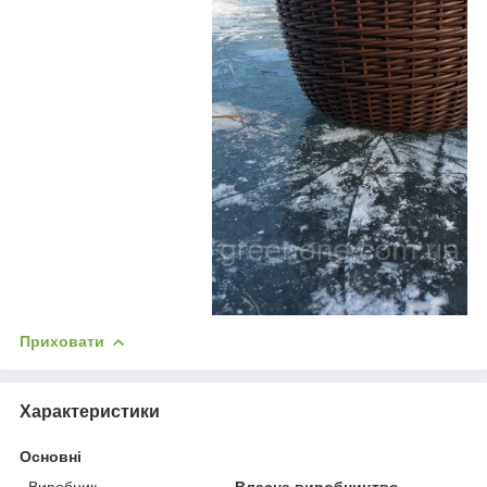
Приховати
Характеристики
Основні
Виробник
Власне виробництво