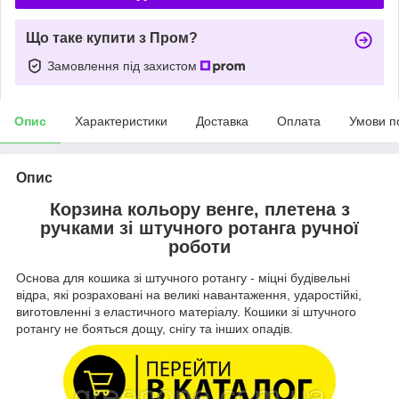
Що таке купити з Пром?
Замовлення під захистом
Опис
Характеристики
Доставка
Оплата
Умови п
Опис
Корзина кольору венге, плетена з
ручками зі штучного ротанга ручної
роботи
Основа для кошика зі штучного ротангу - міцні будівельні
відра, які розраховані на великі навантаження, ударостійкі,
виготовленні з еластичного матеріалу. Кошики зі штучного
ротангу не бояться дощу, снігу та інших опадів.