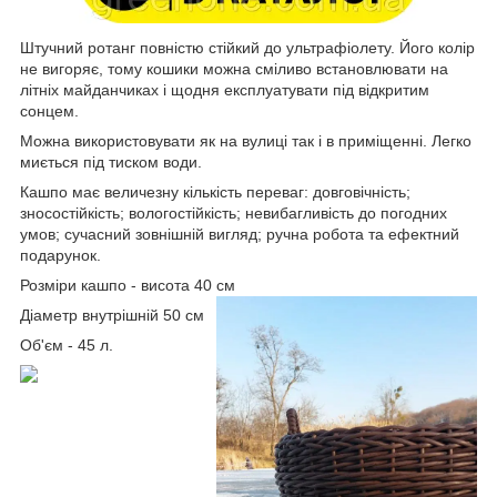
Штучний ротанг повністю стійкий до ультрафіолету. Його колір
не вигоряє, тому кошики можна сміливо встановлювати на
літніх майданчиках і щодня експлуатувати під відкритим
сонцем.
Можна використовувати як на вулиці так і в приміщенні. Легко
миється під тиском води.
Кашпо має величезну кількість переваг: довговічність;
зносостійкість; вологостійкість; невибагливість до погодних
умов; сучасний зовнішній вигляд; ручна робота та ефектний
подарунок.
Розміри кашпо - висота 40 см
Діаметр внутрішній 50 см
Об'єм - 45 л.