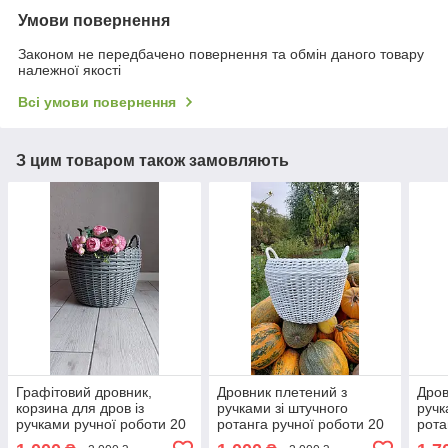
Умови повернення
Законом не передбачено повернення та обмін даного товару
належної якості
Всі умови повернення
З цим товаром також замовляють
Графітовий дровник,
Дровник плетений з
Дров
корзина для дров із
ручками зі штучного
ручк
ручками ручної роботи 20
ротанга ручної роботи 20
рота
л
л
л