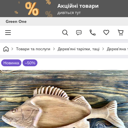
Green One
Товари та послуги
Дерев'яні тарілки, таці
Дерев'яна 
Новинка
–50%