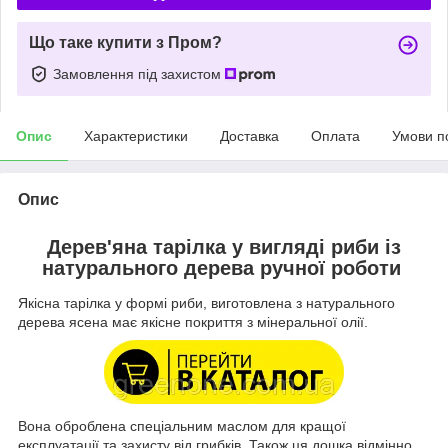
Що таке купити з Пром?
Замовлення під захистом
Опис
Характеристики
Доставка
Оплата
Умови п
Опис
Дерев'яна тарілка у вигляді риби із
натурального дерева ручної роботи
Якісна тарілка у формі риби, виготовлена ​​з натурального
дерева ясена має якісне покриття з мінеральної олії.
Вона оброблена спеціальним маслом для кращої
експлуатації та захисту від грибків. Також ця дошка відмінно