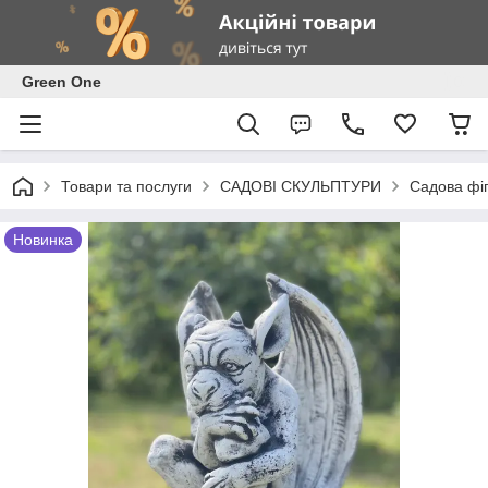
Green One
Товари та послуги
САДОВІ СКУЛЬПТУРИ
Садова фіг
Новинка