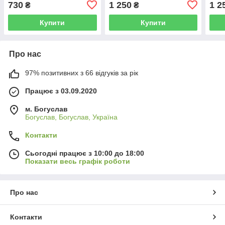
730
1 250
1 2
₴
₴
цементу, ручної роботи 25
см
Купити
Купити
Про нас
97% позитивних з 66 відгуків за рік
Працює з 03.09.2020
м. Богуслав
Богуслав, Богуслав, Україна
Контакти
Сьогодні працює з 10:00 до 18:00
Показати весь графік роботи
Про нас
Контакти