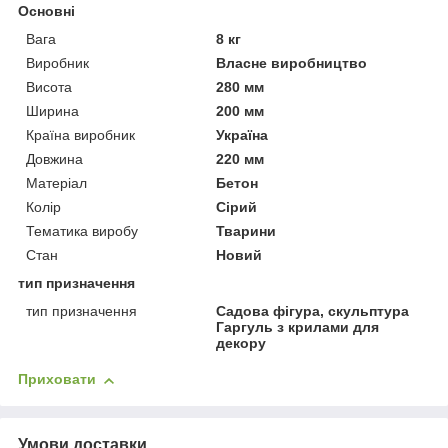
Основні
Вага
8 кг
Виробник
Власне виробництво
Висота
280 мм
Ширина
200 мм
Країна виробник
Україна
Довжина
220 мм
Матеріал
Бетон
Колір
Сірий
Тематика виробу
Тварини
Стан
Новий
тип призначення
тип призначення
Садова фігура, скульптура
Гаргуль з крилами для
декору
Приховати
Умови доставки