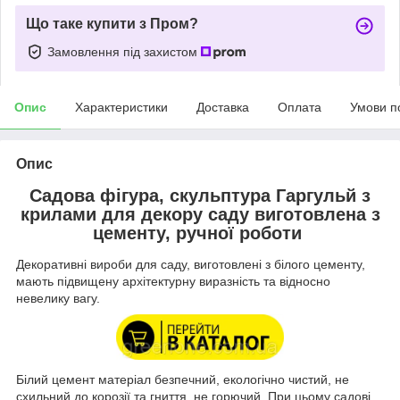
Що таке купити з Пром?
Замовлення під захистом
Опис
Характеристики
Доставка
Оплата
Умови п
Опис
Садова фігура, скульптура Гаргульй з
крилами для декору саду виготовлена ​​з
цементу, ручної роботи
Декоративні вироби для саду, виготовлені з білого цементу,
мають підвищену архітектурну виразність та відносно
невелику вагу.
Білий цемент матеріал безпечний, екологічно чистий, не
схильний до корозії та гниття, не горючий. При цьому садові