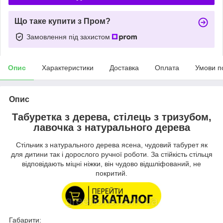
Що таке купити з Пром?
Замовлення під захистом
Опис
Характеристики
Доставка
Оплата
Умови п
Опис
Табуретка з дерева, стілець з тризубом,
лавочка з натурального дерева
Стільчик з натурального дерева ясена, чудовий табурет як
для дитини так і дорослого ручної роботи. За стійкість стільця
відповідають міцні ніжки, він чудово відшліфований, не
покритий.
Габарити: