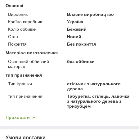
Основні
Виробник
Власне виробництво
Країна виробник
Україна
Колір оббивки
Бежевий
Стан
Новий
Покриття
Без покриття
Матеріал виготовлення
Основний оббивний
без оббивки
матеріал
тип призначення
Тип іграшки
стільчик з натурального
дерева
тип призначення
Табуретка, стілець, лавочка
з натурального дерева з
тризубцем
Приховати
Умови доставки