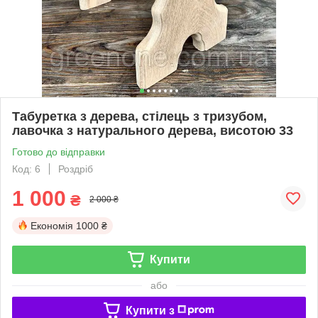
Табуретка з дерева, стілець з тризубом,
лавочка з натурального дерева, висотою 33
Готово до відправки
Код: 6
Роздріб
1 000
₴
2 000 ₴
Економія
1000 ₴
Купити
або
Купити з