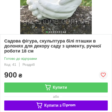
Садова фігура, скульптура білі пташки в
долонях для декору саду з цементу, ручної
роботи 18 см
Готово до відправки
Код: 41
Роздріб
900
₴
Купити
або
Купити з