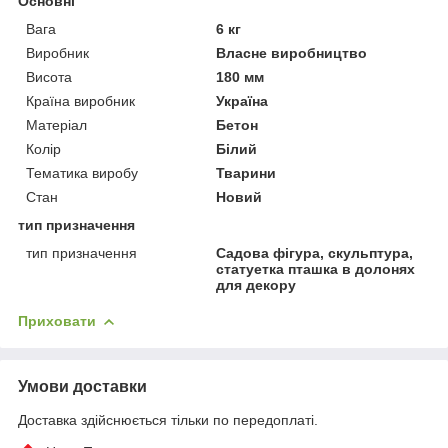
Основні
Вага
6 кг
Виробник
Власне виробництво
Висота
180 мм
Країна виробник
Україна
Матеріал
Бетон
Колір
Білий
Тематика виробу
Тварини
Стан
Новий
тип призначення
тип призначення
Садова фігура, скульптура,
статуетка пташка в долонях
для декору
Приховати
Умови доставки
Доставка здійснюється тільки по передоплаті.