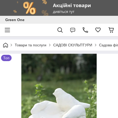
Green One
Товари та послуги
САДОВІ СКУЛЬПТУРИ
Садова фіг
Топ