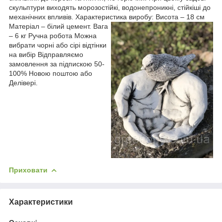
скульптури виходять морозостійкі, водонепроникні, стійкіші до
механічних впливів. Характеристика виробу:
Висота – 18 см
Матеріал – білий цемент. Вага
– 6 кг Ручна робота Можна
вибрати чорні або сірі відтінки
на вибір Відправляємо
замовлення за підпискою 50-
100% Новою поштою або
Делівері.
Приховати
Характеристики