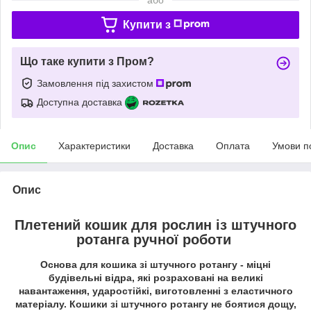
Купити з
Що таке купити з Пром?
Замовлення під захистом
Доступна доставка
Опис
Характеристики
Доставка
Оплата
Умови п
Опис
Плетений кошик для рослин із штучного
ротанга ручної роботи
Основа для кошика зі штучного ротангу - міцні
будівельні відра, які розраховані на великі
навантаження, ударостійкі, виготовленні з еластичного
матеріалу. Кошики зі штучного ротангу не боятися дощу,