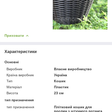
Приховати
Характеристики
Основні
Виробник
Власне виробництво
Країна виробник
Україна
Тип
Кошик
Матеріал
Пластик
Висота
23 см
тип призначення
тип призначення
Плітковий кошик для
рослин з штучного ротанга