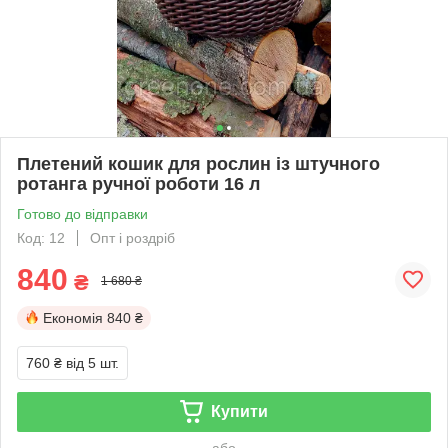
Плетений кошик для рослин із штучного
ротанга ручної роботи 16 л
Готово до відправки
Код: 12
Опт і роздріб
840
₴
1 680 ₴
Економія
840 ₴
760 ₴
від 5 шт.
Купити
або