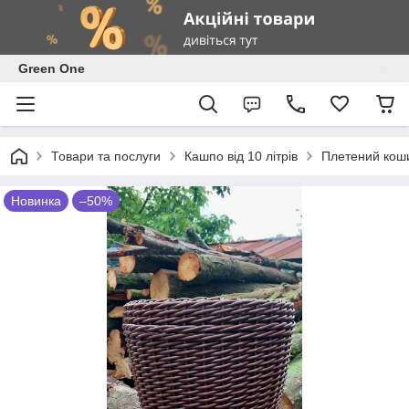
Green One
Товари та послуги
Кашпо від 10 літрів
Плетений коши
Новинка
–50%