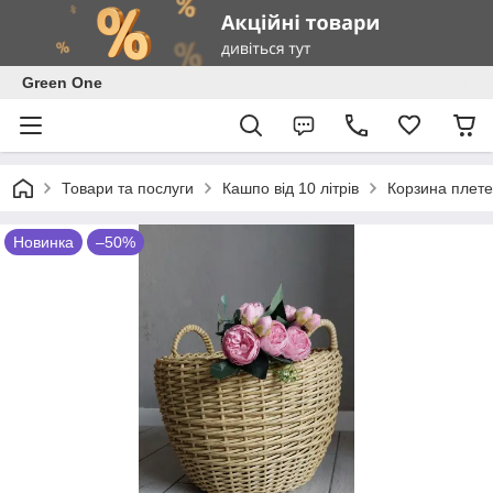
Green One
Товари та послуги
Кашпо від 10 літрів
Корзина плетен
Новинка
–50%