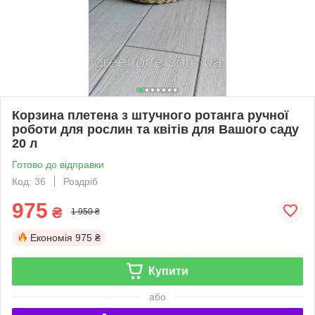
Корзина плетена з штучного ротанга ручної
роботи для рослин та квітів для Вашого саду
20 л
Готово до відправки
Код: 36
Роздріб
975
₴
1 950 ₴
Економія
975 ₴
Купити
або