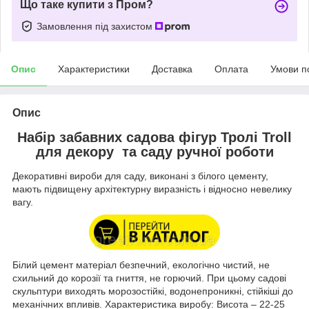
Що таке купити з Пром?
Замовлення під захистом
Опис
Характеристики
Доставка
Оплата
Умови п
Опис
Набір забавних садова фігур Тролі Troll
для декору та саду ручної роботи
Декоративні вироби для саду, виконані з білого цементу,
мають підвищену архітектурну виразність і відносно невелику
вагу.
Білий цемент матеріал безпечний, екологічно чистий, не
схильний до корозії та гниття, не горючий. При цьому садові
скульптури виходять морозостійкі, водонепроникні, стійкіші до
механічних впливів. Характеристика виробу:
Висота – 22-25