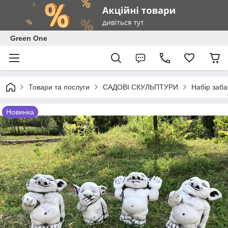
Green One
Товари та послуги
САДОВІ СКУЛЬПТУРИ
Набір заба
Новинка