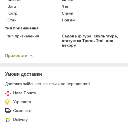
Вага
4 кг
Колір
Сірий
Стан
Новий
тип призначення
тип призначення
Садова фігура, скульптура,
статуетка Троль Troll для
декору
Приховати
Умови доставки
Доставка здійснюється тільки по передоплаті.
Нова Пошта
Укрпошта
Самовивіз
Delivery