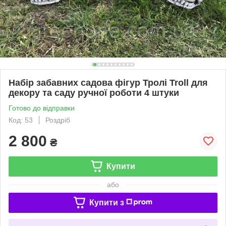
Набір забавних садова фігур Тролі Troll для
декору та саду ручної роботи 4 штуки
Готово до відправки
Код: 53
Роздріб
2 800
₴
Купити
або
Купити з