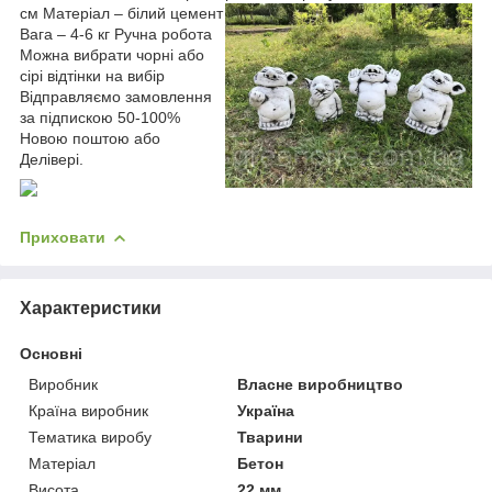
см Матеріал – білий цемент
Вага – 4-6 кг Ручна робота
Можна вибрати чорні або
сірі відтінки на вибір
Відправляємо замовлення
за підпискою 50-100%
Новою поштою або
Делівері.
Приховати
Характеристики
Основні
Виробник
Власне виробництво
Країна виробник
Україна
Тематика виробу
Тварини
Матеріал
Бетон
Висота
22 мм