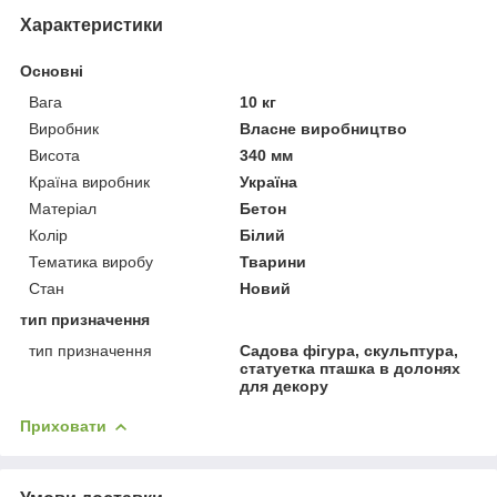
Характеристики
Основні
Вага
10 кг
Виробник
Власне виробництво
Висота
340 мм
Країна виробник
Україна
Матеріал
Бетон
Колір
Білий
Тематика виробу
Тварини
Стан
Новий
тип призначення
тип призначення
Садова фігура, скульптура,
статуетка пташка в долонях
для декору
Приховати