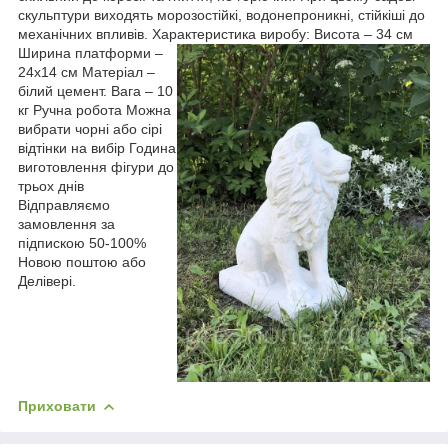
скульптури виходять морозостійкі, водонепроникні, стійкіші до
механічних впливів. Характеристика виробу:
Висота – 34 см
Ширина платформи –
24х14 см Матеріал –
білий цемент. Вага – 10
кг Ручна робота Можна
вибрати чорні або сірі
відтінки на вибір Година
виготовлення фігури до
трьох днів
Відправляємо
замовлення за
підпискою 50-100%
Новою поштою або
Делівері.
Приховати