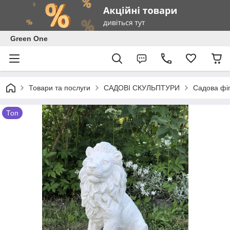
Green One
Товари та послуги
САДОВІ СКУЛЬПТУРИ
Садова фіг
Топ