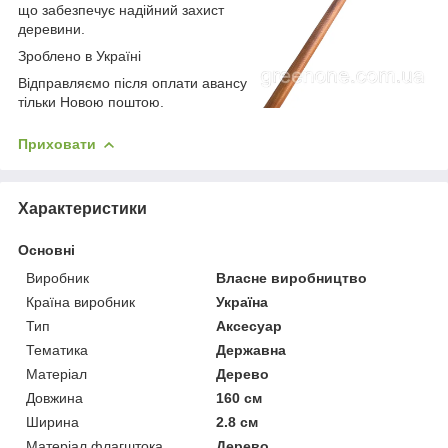
що забезпечує надійний захист
деревини.
Зроблено в Україні
Відправляємо після оплати авансу
тільки Новою поштою.
Приховати
Характеристики
Основні
Виробник
Власне виробництво
Країна виробник
Україна
Тип
Аксесуар
Тематика
Державна
Матеріал
Дерево
Довжина
160 см
Ширина
2.8 см
Матеріал флагштока
Дерево