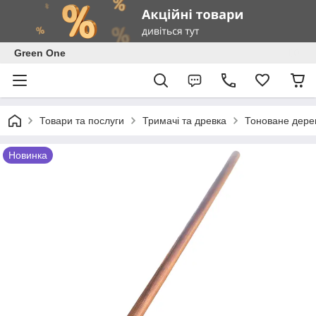
Green One
Товари та послуги
Тримачі та древка
Тоноване дерев
Новинка