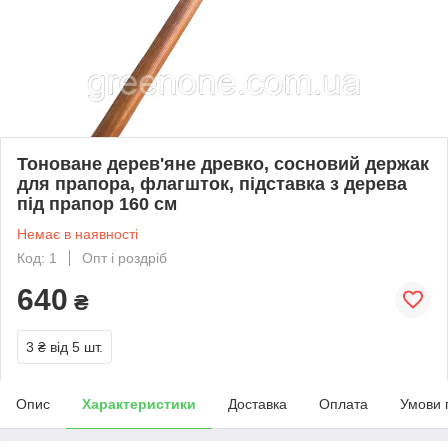
Тоноване дерев'яне древко, сосновий держак
для прапора, флагшток, підставка з дерева
під прапор 160 см
Немає в наявності
Код: 1
Опт і роздріб
640
₴
3 ₴
від 5 шт.
Опис
Характеристики
Доставка
Оплата
Умови 