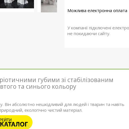
У компанії підключені електр
не покидаючи сайту.
тріотичними губими зі стабілізованим
втого та синього кольору
ду. Він абсолютно нешкідливий для людей і тварин та навіть
 природний, екологічно чистий матеріал.