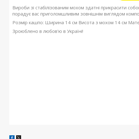
Вироби зі стабілізованим мохом здатні прикрасити собо
порадує вас приголомшливим зовнішнім виглядом компози
Розмір кашпо:
Ширина 14 см Висота з мохом 14 см Матер
Зроюблено в любов'ю в Україні!