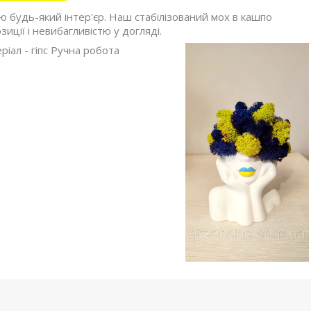
ю будь-який інтер'єр. Наш стабілізований мох в кашпо
ції і невибагливістю у догляді.
іал - гіпс Ручна робота