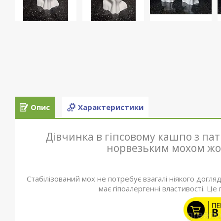
Опис
Характеристики
Дівчинка в гіпсовому кашпо з па
норвезьким мохом жо
Стабілізований мох не потребує взагалі ніякого догля
має гіпоалергенні властивості. Це