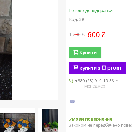
Готово до відправки
Код:
38
600 ₴
1 200 ₴
Купити
Купити з
+380 (93) 910-15-83
Менеджер
Законом не передбачено повер