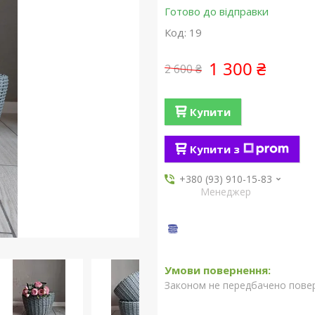
Готово до відправки
Код:
19
1 300 ₴
2 600 ₴
Купити
Купити з
+380 (93) 910-15-83
Менеджер
Законом не передбачено повер