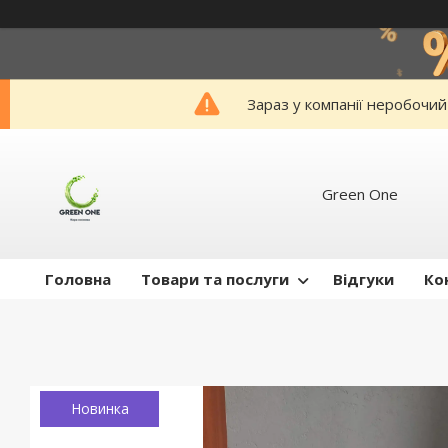
Зараз у компанії неробочий
Green One
Головна
Товари та послуги
Відгуки
Ко
Новинка