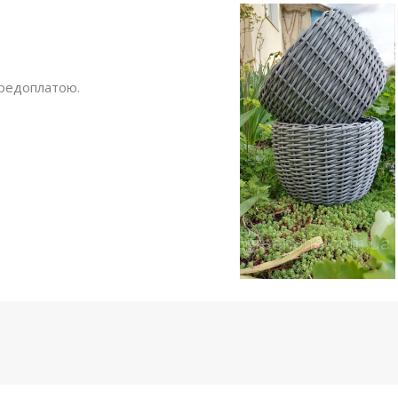
ередоплатою.