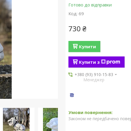
Готово до відправки
Код:
69
730 ₴
Купити
Купити з
+380 (93) 910-15-83
Менеджер
Законом не передбачено повер