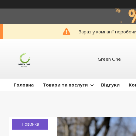
Зараз у компанії неробоч
Green One
Головна
Товари та послуги
Відгуки
Ко
Новинка