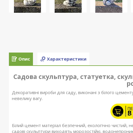
Опис
Характеристики
Садова скульптура, статуетка, скул
р
Декоративні вироби для саду, виконані з білого цемент
невелику вагу.
Білий цемент матеріал безпечний, екологічно чистий, н
садові скульптури виходять морозостійкі, водонепроникн