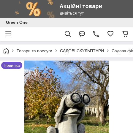
Green One
Товари та послуги
САДОВІ СКУЛЬПТУРИ
Садова фіг
Новинка