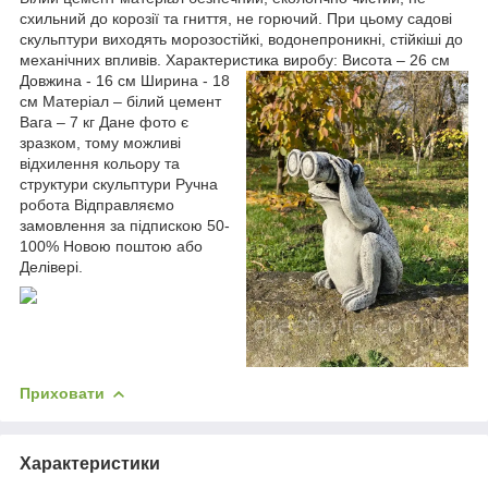
схильний до корозії та гниття, не горючий. При цьому садові
скульптури виходять морозостійкі, водонепроникні, стійкіші до
механічних впливів. Характеристика виробу:
Висота – 26 см
Довжина - 16 см Ширина - 18
см Матеріал – білий цемент
Вага – 7 кг Дане фото є
зразком, тому можливі
відхилення кольору та
структури скульптури Ручна
робота Відправляємо
замовлення за підпискою 50-
100% Новою поштою або
Делівері.
Приховати
Характеристики