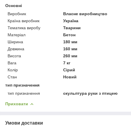
Основні
Виробник
Власне виробництво
Країна виробник
Україна
Тематика виробу
Тварини
Матеріал
Бетон
Ширина
180 мм
Довжина
160 мм
Висота
260 мм
Вага
7 кг
Колір
Сірий
Стан
Новий
тип призначення
тип призначення
скульптура руки з птицею
Приховати
Умови доставки