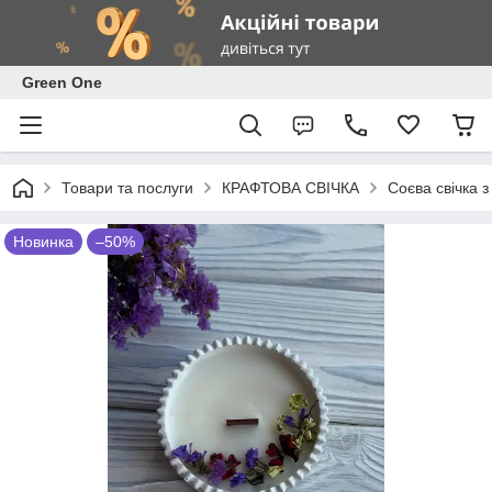
Green One
Товари та послуги
КРАФТОВА СВІЧКА
Соєва свічка 
Новинка
–50%