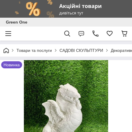
Green One
Товари та послуги
САДОВІ СКУЛЬПТУРИ
Декоративн
Новинка