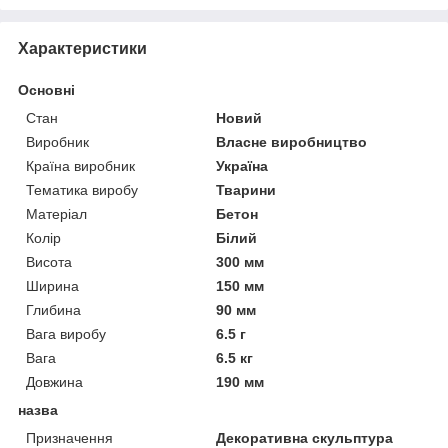
Характеристики
Основні
Стан
Новий
Виробник
Власне виробництво
Країна виробник
Україна
Тематика виробу
Тварини
Матеріал
Бетон
Колір
Білий
Висота
300 мм
Ширина
150 мм
Глибина
90 мм
Вага виробу
6.5 г
Вага
6.5 кг
Довжина
190 мм
назва
Призначення
Декоративна скульптура