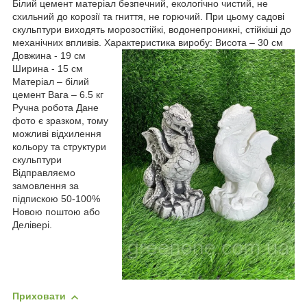
Білий цемент матеріал безпечний, екологічно чистий, не
схильний до корозії та гниття, не горючий. При цьому садові
скульптури виходять морозостійкі, водонепроникні, стійкіші до
механічних впливів. Характеристика виробу: Висота – 30 см
Довжина - 19 см
Ширина - 15 см
Матеріал – білий
цемент Вага – 6.5 кг
Ручна робота Дане
фото є зразком, тому
можливі відхилення
кольору та структури
скульптури
Відправляємо
замовлення за
підпискою 50-100%
Новою поштою або
Делівері.
Приховати