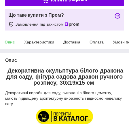
Що таке купити з Пром?
Замовлення під захистом
Опис
Характеристики
Доставка
Оплата
Умови п
Опис
Декоративна скульптура білого дракона
для саду, фігура садова дракон ручного
розпису, 30х19х15 см
Декоративні вироби для саду, виконані з білого цементу,
мають підвищену архітектурну виразність і відносно невелику
вагу.