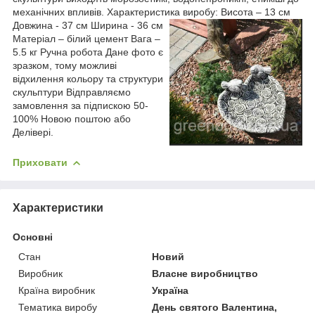
механічних впливів. Характеристика виробу: Висота – 13 см
Довжина - 37 см Ширина - 36 см
Матеріал – білий цемент Вага –
5.5 кг Ручна робота Дане фото є
зразком, тому можливі
відхилення кольору та структури
скульптури Відправляємо
замовлення за підпискою 50-
100% Новою поштою або
Делівері.
Приховати
Характеристики
Основні
Стан
Новий
Виробник
Власне виробництво
Країна виробник
Україна
Тематика виробу
День святого Валентина,