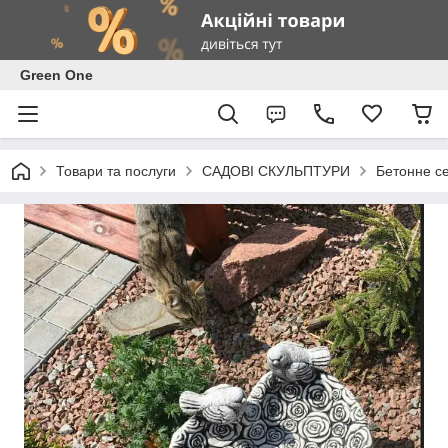
Green One
Товари та послуги
САДОВІ СКУЛЬПТУРИ
Бетонне се