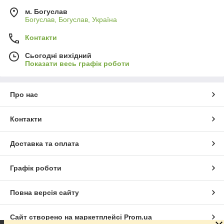
м. Богуслав
Богуслав, Богуслав, Україна
Контакти
Сьогодні вихідний
Показати весь графік роботи
Про нас
Контакти
Доставка та оплата
Графік роботи
Повна версія сайту
Сайт створено на маркетплейсі
Prom.ua