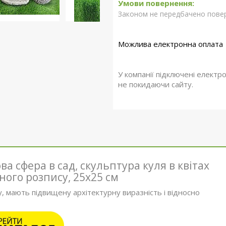
Законом не передбачено повер
У компанії підключені електр
не покидаючи сайту.
ва сфера в сад, скульптура куля в квітах
ного розпису, 25х25 см
у, мають підвищену архітектурну виразність і відносно