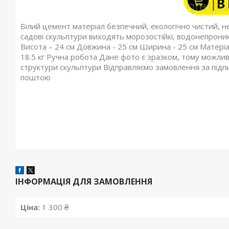
Білий цемент матеріал безпечний, екологічно чистий, н
садові скульптури виходять морозостійкі, водонепроникн
Висота – 24 см
Довжина - 25 см Ширина - 25 см Матеріа
18.5 кг Ручна робота Дане фото є зразком, тому можлив
структури скульптури Відправляємо замовлення за пі
поштою
ІНФОРМАЦІЯ ДЛЯ ЗАМОВЛЕННЯ
Ціна:
1 300 ₴