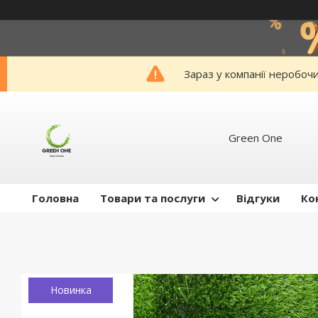
Зараз у компанії неробоч
Green One
Головна
Товари та послуги
Відгуки
Ко
Новинка