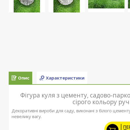
Опис
Характеристики
Фігура куля з цементу, садово-парко
сірого кольору руч
Декоративні вироби для саду, виконані з білого цемент
невелику вагу.