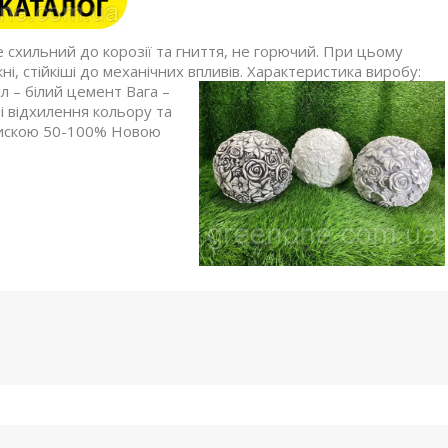
е схильний до корозії та гниття, не горючий. При цьому
і, стійкіші до механічних впливів. Характеристика виробу:
л – білий цемент Вага –
і відхилення кольору та
дпискою 50-100% Новою