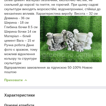
схильний до корозії та гниття, не горючий. При цьому садові
скульптури виходять морозостійкі, водонепроникні, стійкіші до
механічних впливів. Характеристика виробу:
Висота – 32 см
Довжина - 36 см
Ширина - 18 см
Глибина бочки 8.5 см
Ширина бочки 14 см
Матеріал – білий
цемент Вага – 15 кг
Ручна робота Дане
фото є зразком, тому
можливі відхилення
кольору та структури
скульптури
Відправляємо замовлення за підпискою 50-100% Новою
поштою
Приховати
Характеристики
Основні атрибути