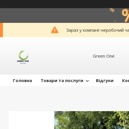
Зараз у компанії неробочий ч
Green One
Головна
Товари та послуги
Відгуки
Ко