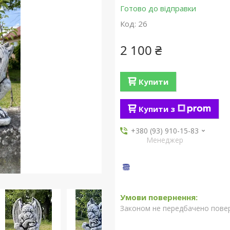
Готово до відправки
Код:
26
2 100 ₴
Купити
Купити з
+380 (93) 910-15-83
Менеджер
Законом не передбачено повер