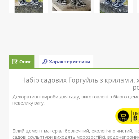
Опис
Характеристики
Набір садових Горгуйль з крилами, 
р
Декоративні вироби для саду, виготовлені з білого цем
невелику вагу.
Білий цемент матеріал безпечний, екологічно чистий, н
садові скульптури виходять морозостійкі, водонепроникні