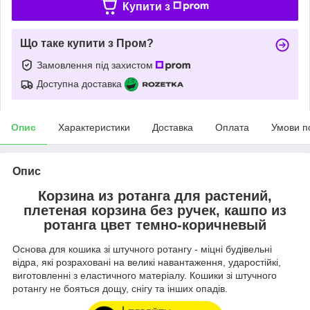
Купити з
Що таке купити з Пром?
Замовлення під захистом
Доступна доставка
Опис
Характеристики
Доставка
Оплата
Умови п
Опис
Корзина из ротанга для растений,
плетеная корзина без ручек, кашпо из
ротанга цвет темно-коричневый
Основа для кошика зі штучного ротангу - міцні будівельні
відра, які розраховані на великі навантаження, ударостійкі,
виготовленні з еластичного матеріалу. Кошики зі штучного
ротангу не бояться дощу, снігу та інших опадів.