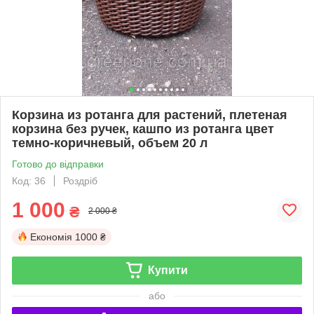
Корзина из ротанга для растений, плетеная
корзина без ручек, кашпо из ротанга цвет
темно-коричневый, объем 20 л
Готово до відправки
Код: 36
Роздріб
1 000
₴
2 000 ₴
Економія
1000 ₴
Купити
або