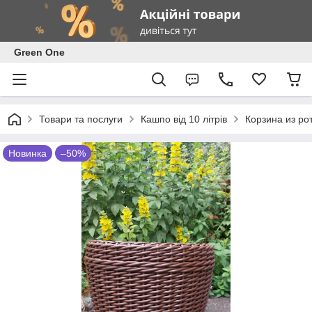
Green One
Товари та послуги
Кашпо від 10 літрів
Корзина из ро
Новинка
–50%