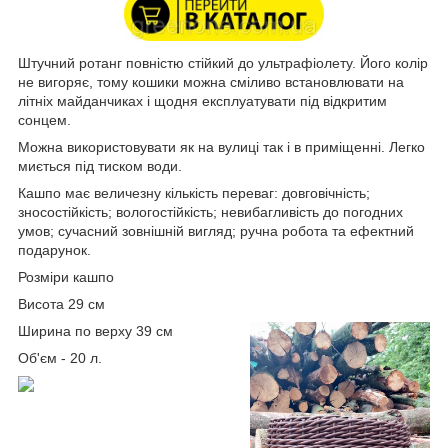
Штучний ротанг повністю стійкий до ультрафіолету. Його колір
не вигоряє, тому кошики можна сміливо встановлювати на
літніх майданчиках і щодня експлуатувати під відкритим
сонцем.
Можна використовувати як на вулиці так і в приміщенні. Легко
миється під тиском води.
Кашпо має величезну кількість переваг: довговічність;
зносостійкість; вологостійкість; невибагливість до погодних
умов; сучасний зовнішній вигляд; ручна робота та ефектний
подарунок.
Розміри кашпо
Висота 29 см
Ширина по верху 39 см
Об'єм - 20 л.