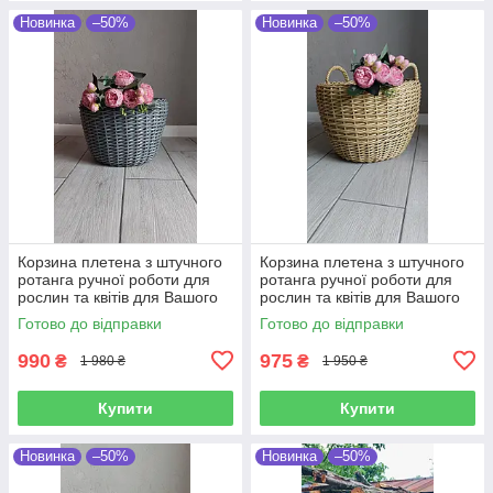
Новинка
–50%
Новинка
–50%
Корзина плетена з штучного
Корзина плетена з штучного
ротанга ручної роботи для
ротанга ручної роботи для
рослин та квітів для Вашого
рослин та квітів для Вашого
саду 20 л
саду 20 л
Готово до відправки
Готово до відправки
990
975
₴
₴
1 980 ₴
1 950 ₴
Купити
Купити
Новинка
–50%
Новинка
–50%