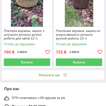
Плетена корзина, кашпо з
Плетеная корзина, кашпо из
штучного ротангу ручної
искусственного ротанга
роботи для квітів 12 л
ручной работы 10 л
Готово до відправки
Готово до відправки
780
725
₴
₴
1 560 ₴
1 450 ₴
Купити
Купити
Показати ще
Про нас
97% позитивних з 66 відгуків за рік