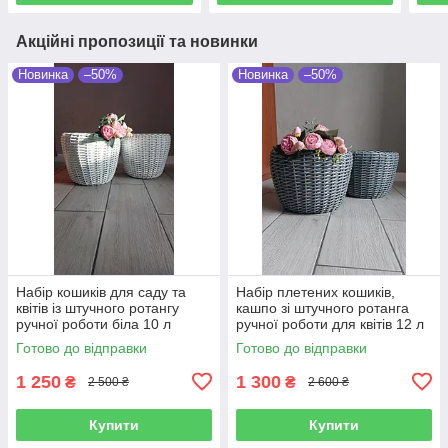
Акційні пропозиції та новинки
Новинка
–50%
Новинка
–50%
Набір кошиків для саду та
Набір плетених кошиків,
квітів із штучного ротангу
кашпо зі штучного ротанга
ручної роботи біла 10 л
ручної роботи для квітів 12 л
Готово до відправки
Готово до відправки
1 250
1 300
₴
₴
2 500 ₴
2 600 ₴
Купити
Купити