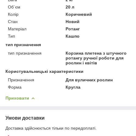
Об`єм
20 л
Колір
Коричневий
Стан
Новий
Матеріал
Ротанг
Тип
Кашпо
тип призначення
тип призначення
Корзина плетена з штучного
ротангу ручної роботи для
рослин і квітів
Користувальницькі характеристики
Призначення
Для вуличних рослин
Форма
Кругла
Приховати
Умови доставки
Доставка здійснюється тільки по передоплаті.