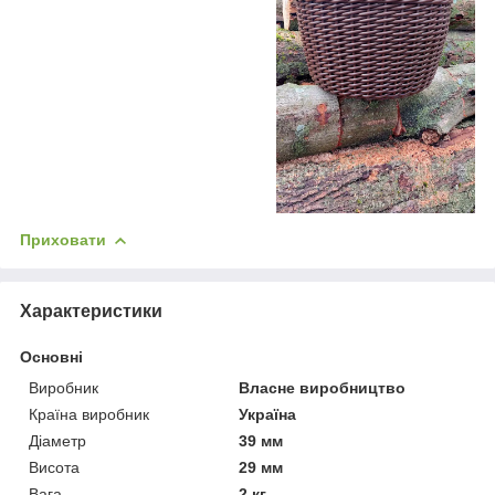
Приховати
Характеристики
Основні
Виробник
Власне виробництво
Країна виробник
Україна
Діаметр
39 мм
Висота
29 мм
Вага
2 кг