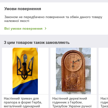
Умови повернення
Законом не передбачено повернення та обмін даного товару
належної якості
Всі умови повернення
З цим товаром також замовляють
Настінний тримач для
Настінний дерев'яний
Наст
прапора в формі Герба,
годинник з Гербом,
годи
металічний одинарний
Тризубом України ручної
Триз