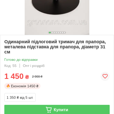
Одинарний підлоговий тримач для прапора,
металева підставка для прапора, діаметр 31
см
Готово до відправки
Код: 55
Опт і роздріб
1 450
₴
2 900 ₴
Економія
1450 ₴
1 350 ₴
від 5 шт.
Купити