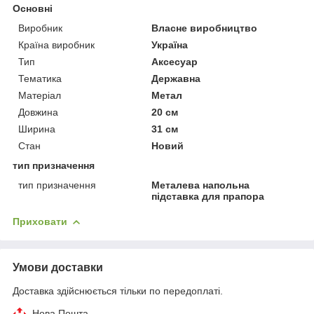
Основні
Виробник
Власне виробництво
Країна виробник
Україна
Тип
Аксесуар
Тематика
Державна
Матеріал
Метал
Довжина
20 см
Ширина
31 см
Стан
Новий
тип призначення
тип призначення
Металева напольна
підставка для прапора
Приховати
Умови доставки
Доставка здійснюється тільки по передоплаті.
Нова Пошта