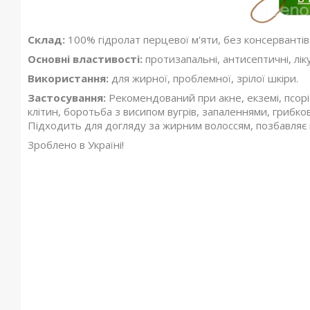
Склад:
100% гідролат перцевої м'яти, без консервантів
Основні властивості:
протизапальні, антисептичні, лік
Використання:
для жирної, проблемної, зрілої шкіри.
Застосування:
Рекомендований при акне, екземі, псорі
клітин, боротьба з висипом вугрів, запаленнями, грибк
Підходить для догляду за жирним волоссям, позбавляє в
Зроблено в Україні!