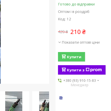
Готово до відправки
Оптом і в роздріб
Код:
12
210 ₴
420 ₴
Показати оптові ціни
Купити
Купити з
+380 (93) 910-15-83
Менеджер