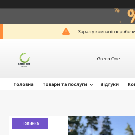
Зараз у компанії неробоч
Green One
Головна
Товари та послуги
Відгуки
Ко
Новинка