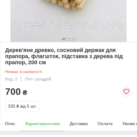
Дерев'яне древко, сосновий держак для
прапора, флагшток, підставка з дерева під
прапор, 200 см
Немає в наявності
Код: 2
Опт і роздріб
700
₴
335 ₴
від 5 шт.
Опис
Характеристики
Доставка
Оплата
Умови 