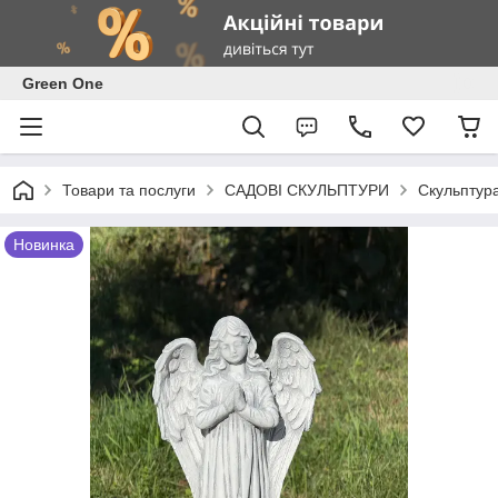
Green One
Товари та послуги
САДОВІ СКУЛЬПТУРИ
Скульптура
Новинка