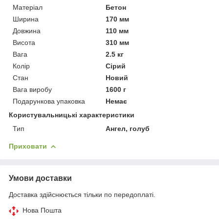
Матеріал
Бетон
Ширина
170 мм
Довжина
110 мм
Висота
310 мм
Вага
2.5 кг
Колір
Сірий
Стан
Новий
Вага виробу
1600 г
Подарункова упаковка
Немає
Користувальницькі характеристики
Тип
Ангел, голуб
Приховати
Умови доставки
Доставка здійснюється тільки по передоплаті.
Нова Пошта