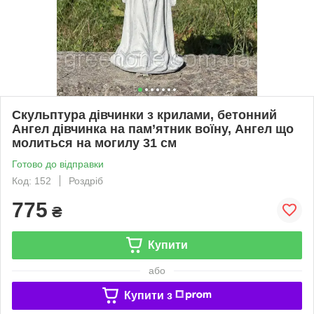
Скульптура дівчинки з крилами, бетонний
Ангел дівчинка на пам’ятник воїну, Ангел що
молиться на могилу 31 см
Готово до відправки
Код: 152
Роздріб
775
₴
Купити
або
Купити з