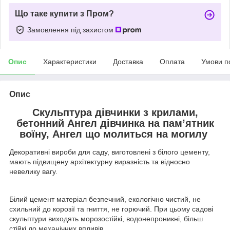
Що таке купити з Пром?
Замовлення під захистом
Опис
Характеристики
Доставка
Оплата
Умови п
Опис
Скульптура дівчинки з крилами,
бетонний Ангел дівчинка на пам’ятник
воїну, Ангел що молиться на могилу
Декоративні вироби для саду, виготовлені з білого цементу,
мають підвищену архітектурну виразність та відносно
невелику вагу.
Білий цемент матеріал безпечний, екологічно чистий, не
схильний до корозії та гниття, не горючий. При цьому садові
скульптури виходять морозостійкі, водонепроникні, більш
стійкі до механічних впливів.