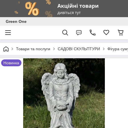
Green One
Товари та послуги
САДОВІ СКУЛЬПТУРИ
Фігура сум
Новинка