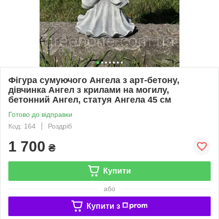
Фігура сумуючого Ангела з арт-бетону,
дівчинка Ангел з крилами на могилу,
бетонний Ангел, статуя Ангела 45 см
Готово до відправки
Код: 164
Роздріб
1 700
₴
Купити
або
Купити з