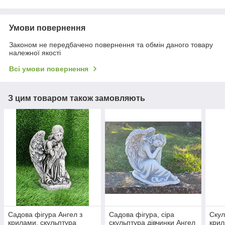
Умови повернення
Законом не передбачено повернення та обмін даного товару
належної якості
Всі умови повернення
З цим товаром також замовляють
Садова фігура Ангел з
Садова фігура, сіра
Скул
крилами, скульптура
скульптура дівчинки Ангел
крил