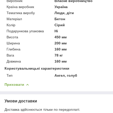
Виробник
Власне виробництво
Країна виробник
Україна
Тематика виробу
Люди, діти
Матеріал
Бетон
Колір
Сірий
Подарункова упаковка
Ні
Висота
450 мм
Ширина
200 мм
Глибина
160 мм
Вага
78 кг
Довжина
160 мм
Користувальницькі характеристики
Тип
Ангел, голуб
Приховати
Умови доставки
Доставка здійснюється тільки по передоплаті.