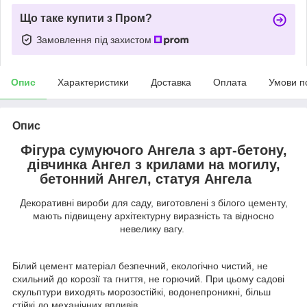
Що таке купити з Пром?
Замовлення під захистом
Опис
Характеристики
Доставка
Оплата
Умови п
Опис
Фігура сумуючого Ангела з арт-бетону,
дівчинка Ангел з крилами на могилу,
бетонний Ангел, статуя Ангела
Декоративні вироби для саду, виготовлені з білого цементу,
мають підвищену архітектурну виразність та відносно
невелику вагу.
Білий цемент матеріал безпечний, екологічно чистий, не
схильний до корозії та гниття, не горючий. При цьому садові
скульптури виходять морозостійкі, водонепроникні, більш
стійкі до механічних впливів.