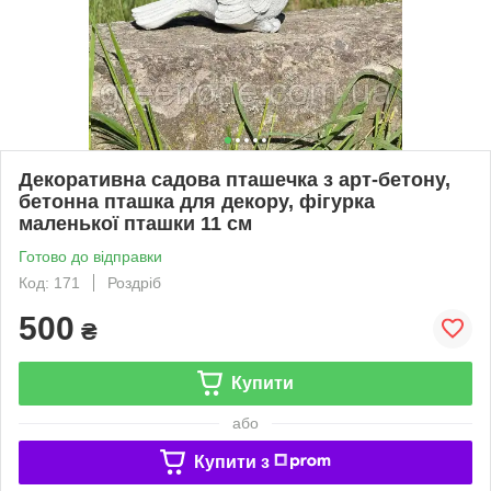
Декоративна садова пташечка з арт-бетону,
бетонна пташка для декору, фігурка
маленької пташки 11 см
Готово до відправки
Код: 171
Роздріб
500
₴
Купити
або
Купити з