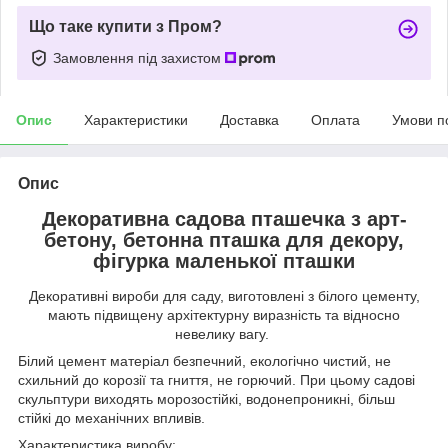
Що таке купити з Пром?
Замовлення під захистом
Опис
Характеристики
Доставка
Оплата
Умови п
Опис
Декоративна садова пташечка з арт-
бетону, бетонна пташка для декору,
фігурка маленької пташки
Декоративні вироби для саду, виготовлені з білого цементу,
мають підвищену архітектурну виразність та відносно
невелику вагу.
Білий цемент матеріал безпечний, екологічно чистий, не
схильний до корозії та гниття, не горючий. При цьому садові
скульптури виходять морозостійкі, водонепроникні, більш
стійкі до механічних впливів.
Характеристика виробу: