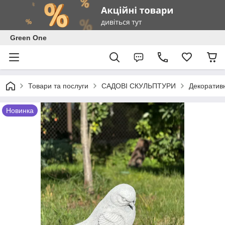
Green One
Товари та послуги
САДОВІ СКУЛЬПТУРИ
Декоративн
Новинка