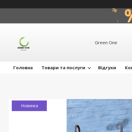
Green One
Головна
Товари та послуги
Відгуки
Ко
Новинка