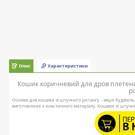
Опис
Характеристики
Кошик коричневий для дров плетени
р
Основа для кошика зі штучного ротангу - міцні будівельн
виготовленні з еластичного матеріалу. Кошики зі штучно