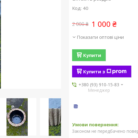
Код:
40
1 000 ₴
2 000 ₴
Показати оптові ціни
Купити
Купити з
+380 (93) 910-15-83
Менеджер
Законом не передбачено повер