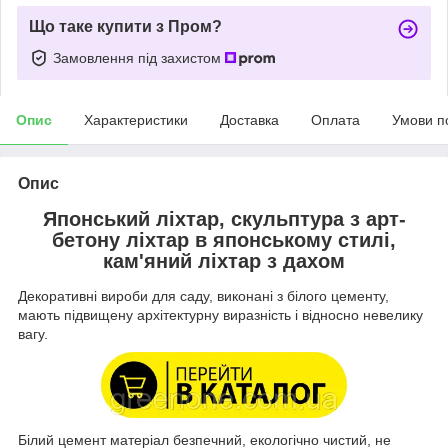
Що таке купити з Пром?
Замовлення під захистом
Опис
Характеристики
Доставка
Оплата
Умови п
Опис
Японський ліхтар, скульптура з арт-
бетону ліхтар в японському стилі,
кам'яний ліхтар з дахом
Декоративні вироби для саду, виконані з білого цементу,
мають підвищену архітектурну виразність і відносно невелику
вагу.
Білий цемент матеріал безпечний, екологічно чистий, не