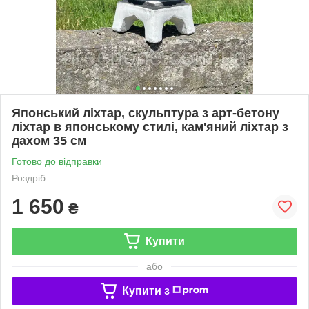
Японський ліхтар, скульптура з арт-бетону
ліхтар в японському стилі, кам'яний ліхтар з
дахом 35 см
Готово до відправки
Роздріб
1 650
₴
Купити
або
Купити з