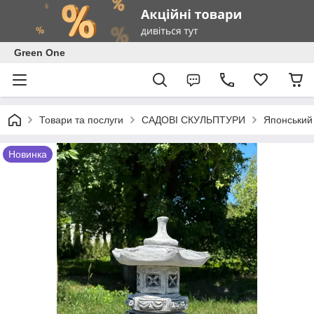
Green One
Товари та послуги
САДОВІ СКУЛЬПТУРИ
Японський 
Новинка